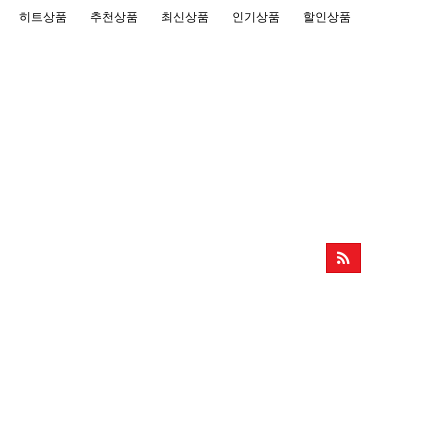
히트상품
추천상품
최신상품
인기상품
할인상품