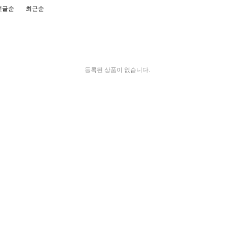
댓글순
최근순
등록된 상품이 없습니다.