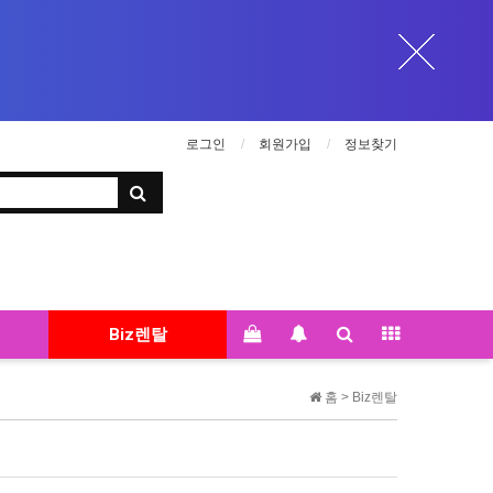
로그인
회원가입
정보찾기
Biz렌탈
홈 >
Biz렌탈