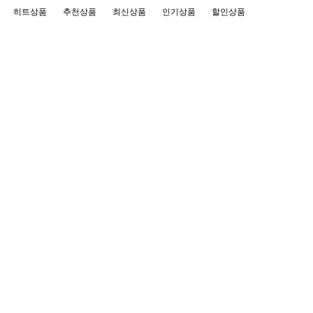
히트상품
추천상품
최신상품
인기상품
할인상품