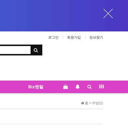
로그인
회원가입
정보찾기
Biz렌탈
홈 >
주방(1)