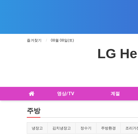
즐겨찾기
08월 08일(토)
LG He
영상/TV
계절
주방
냉장고
김치냉장고
정수기
주방환경
조리가