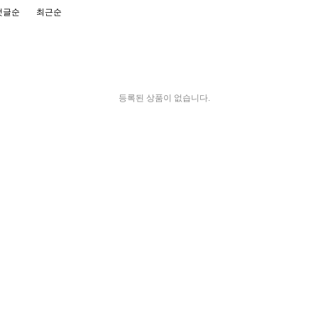
댓글순
최근순
등록된 상품이 없습니다.