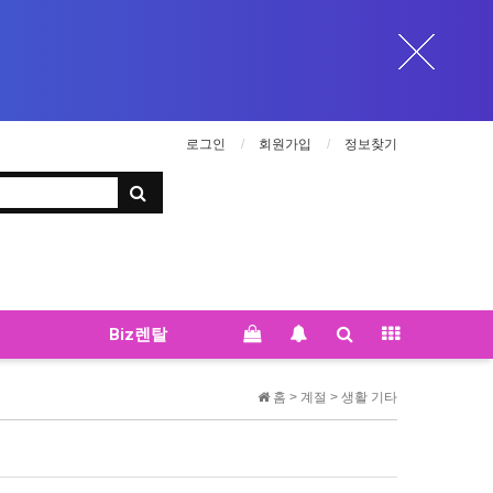
로그인
회원가입
정보찾기
Biz렌탈
홈 >
계절
>
생활 기타