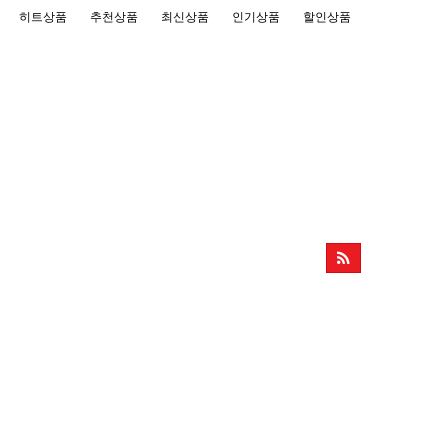
히트상품
추천상품
최신상품
인기상품
할인상품