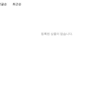
댓글순
최근순
등록된 상품이 없습니다.