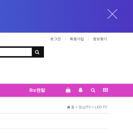
로그인
회원가입
정보찾기
Biz렌탈
홈 >
영상/TV
>
LED TV