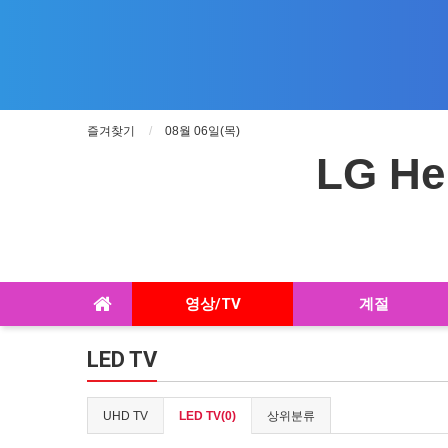
즐겨찾기
08월 06일(목)
LG He
영상/TV
계절
LED TV
UHD TV
LED TV(0)
상위분류