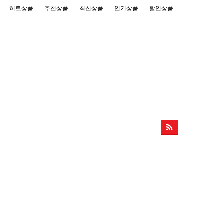
히트상품
추천상품
최신상품
인기상품
할인상품