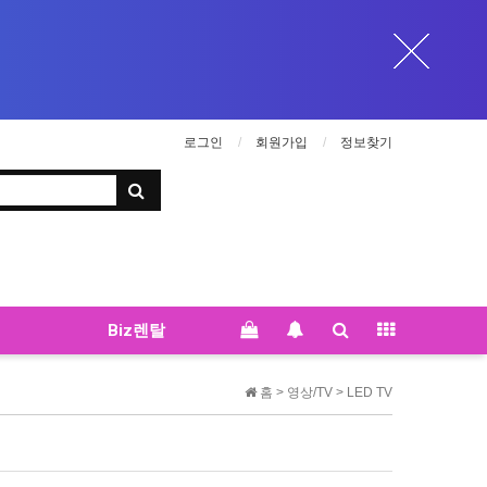
로그인
회원가입
정보찾기
Biz렌탈
홈 >
영상/TV
>
LED TV