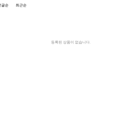
댓글순
최근순
등록된 상품이 없습니다.