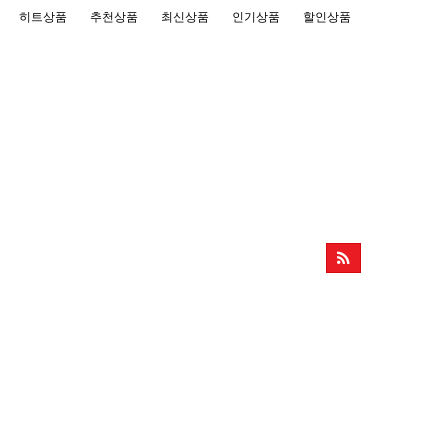
히트상품
추천상품
최신상품
인기상품
할인상품