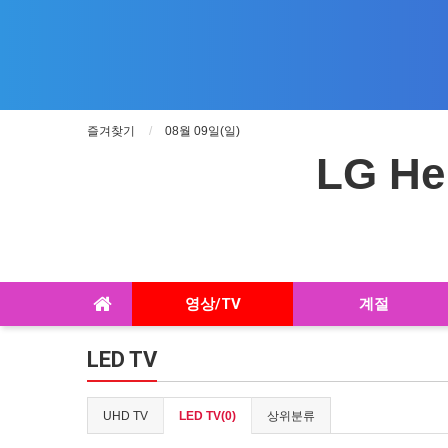
즐겨찾기
08월 09일(일)
LG He
영상/TV
계절
LED TV
UHD TV
LED TV(0)
상위분류