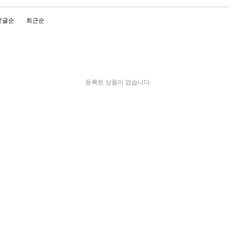
댓글순
최근순
등록된 상품이 없습니다.