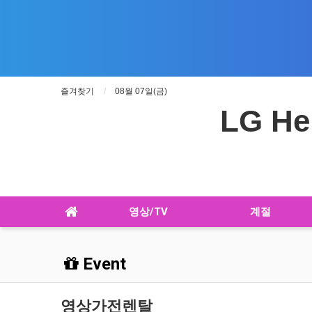
즐겨찾기
08월 07일(금)
LG He
영상/TV
계절
Event
영상가전렌탈