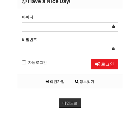
Have a Nice Day!
아이디
비밀번호
자동로그인
로그인
회원가입
정보찾기
메인으로