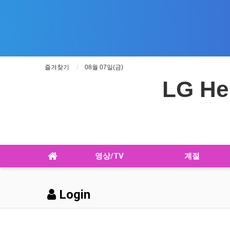
즐겨찾기
08월 07일(금)
LG He
영상/TV
계절
Login